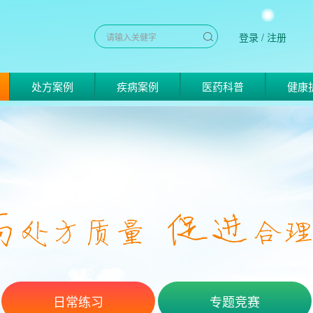
登录
/
注册
处方案例
疾病案例
医药科普
健康
日常练习
专题竞赛