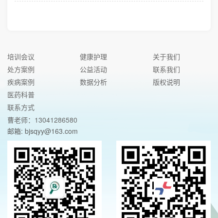
培训会议
健康护理
关于我们
处方案例
公益活动
联系我们
疾病案例
数据分析
版权说明
医药科普
联系方式
曹老师：13041286580
邮箱: bjsqyy@163.com