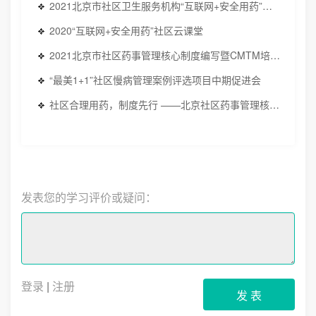
2021北京市社区卫生服务机构“互联网+安全用药”处方点评数据分析和相关知识与技能培训班
2020“互联网+安全用药”社区云课堂
2021北京市社区药事管理核心制度编写暨CMTM培训班工作启动会
“最美1+1”社区慢病管理案例评选项目中期促进会
社区合理用药，制度先行 ——北京社区药事管理核心制度（朝阳区）工作调研
发表您的学习评价或疑问：
登录
|
注册
发 表