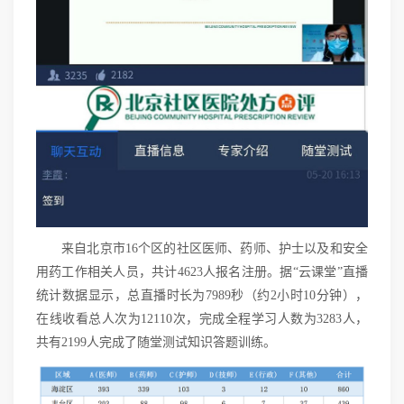
来自北京市16个区的社区医师、药师、护士以及和安全
用药工作相关人员，共计4623人报名注册。据“云课堂”直播
统计数据显示，总直播时长为7989秒（约2小时10分钟），
在线收看总人次为12110次，完成全程学习人数为3283人，
共有2199人完成了随堂测试知识答题训练。