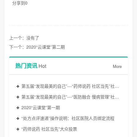
分享到
0
上一个：没有了
下一个：2020“云课堂”第二期
热门资讯
Hot
More
第五届“发现最美的自己”---“药师说药 社区当先”社区药师科普短视频创作训练营
第五届“发现最美的自己”---“医防融合 慢病管理”社区医生安全用药真实病例评选
2020“云课堂”第一期
“处方点评速递”操作说明：社区医院人员绑定流程
“药师说药 社区当先”大众投票